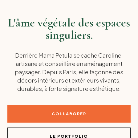
L'âme végétale des espaces
singuliers.
Derrière Mama Petula se cache Caroline,
artisane et conseillère en aménagement
paysager. Depuis Paris, elle façonne des
décors intérieurs et extérieurs vivants,
durables, à forte signature esthétique.
COLLABORER
LE PORTFOLIO