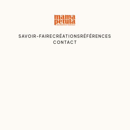
SAVOIR-FAIRE
CRÉATIONS
RÉFÉRENCES
CONTACT