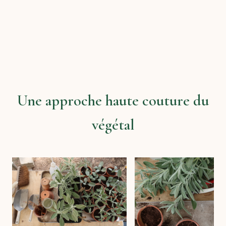
Une approche haute couture du
végétal